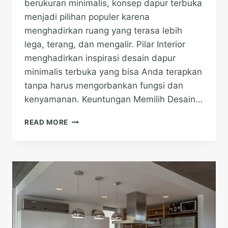
berukuran minimalis, konsep dapur terbuka
menjadi pilihan populer karena
menghadirkan ruang yang terasa lebih
lega, terang, dan mengalir. Pilar Interior
menghadirkan inspirasi desain dapur
minimalis terbuka yang bisa Anda terapkan
tanpa harus mengorbankan fungsi dan
kenyamanan. Keuntungan Memilih Desain…
DAPUR
READ MORE
MINIMALIS
TERBUKA
SOLUSI
FUNGSIONAL
RUMAH
KECIL