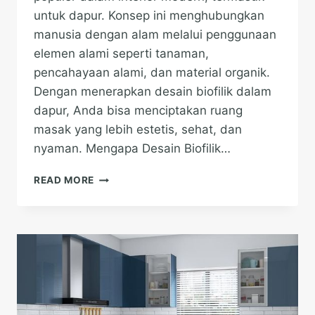
untuk dapur. Konsep ini menghubungkan
manusia dengan alam melalui penggunaan
elemen alami seperti tanaman,
pencahayaan alami, dan material organik.
Dengan menerapkan desain biofilik dalam
dapur, Anda bisa menciptakan ruang
masak yang lebih estetis, sehat, dan
nyaman. Mengapa Desain Biofilik…
DESAIN
READ MORE
DAPUR
BIOFILIK:
RUANG
MASAK
SEHAT
DENGAN
SENTUHAN
ALAM