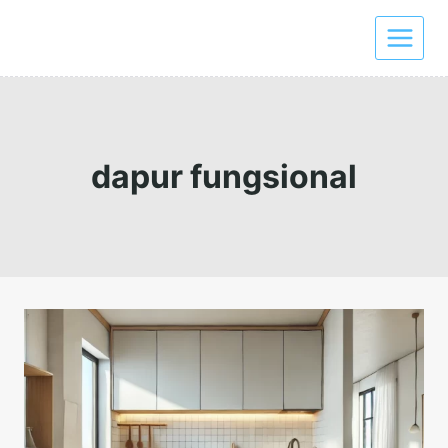
Skip
to
content
dapur fungsional