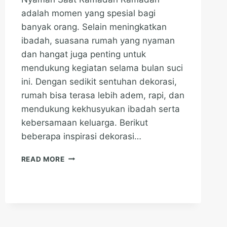
adalah momen yang spesial bagi
banyak orang. Selain meningkatkan
ibadah, suasana rumah yang nyaman
dan hangat juga penting untuk
mendukung kegiatan selama bulan suci
ini. Dengan sedikit sentuhan dekorasi,
rumah bisa terasa lebih adem, rapi, dan
mendukung kekhusyukan ibadah serta
kebersamaan keluarga. Berikut
beberapa inspirasi dekorasi…
INSPIRASI
READ MORE
DEKORASI
RUMAH
AGAR
MAKIN
NYAMAN
SAAT