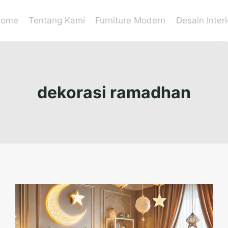
ome
Tentang Kami
Furniture Modern
Desain Interi
dekorasi ramadhan