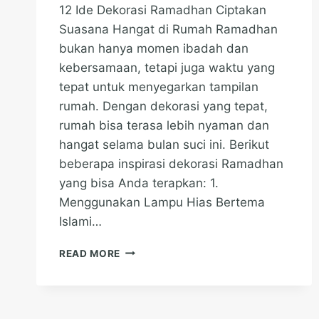
12 Ide Dekorasi Ramadhan Ciptakan
Suasana Hangat di Rumah Ramadhan
bukan hanya momen ibadah dan
kebersamaan, tetapi juga waktu yang
tepat untuk menyegarkan tampilan
rumah. Dengan dekorasi yang tepat,
rumah bisa terasa lebih nyaman dan
hangat selama bulan suci ini. Berikut
beberapa inspirasi dekorasi Ramadhan
yang bisa Anda terapkan: 1.
Menggunakan Lampu Hias Bertema
Islami…
12
READ MORE
IDE
DEKORASI
RAMADHAN
CIPTAKAN