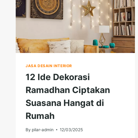
JASA DESAIN INTERIOR
12 Ide Dekorasi
Ramadhan Ciptakan
Suasana Hangat di
Rumah
By
pilar-admin
12/03/2025