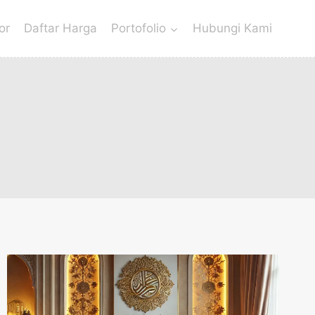
or
Daftar Harga
Portofolio
Hubungi Kami