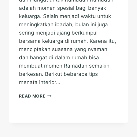
adalah momen spesial bagi banyak
keluarga. Selain menjadi waktu untuk
meningkatkan ibadah, bulan ini juga
sering menjadi ajang berkumpul
bersama keluarga di rumah. Karena itu,
menciptakan suasana yang nyaman
dan hangat di dalam rumah bisa
membuat momen Ramadan semakin
berkesan. Berikut beberapa tips
menata interior…
MENATA
READ MORE
INTERIOR
RUMAH
YANG
NYAMAN
DAN
HANGAT