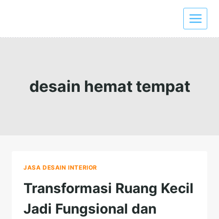
Skip
to
content
desain hemat tempat
JASA DESAIN INTERIOR
Transformasi Ruang Kecil
Jadi Fungsional dan