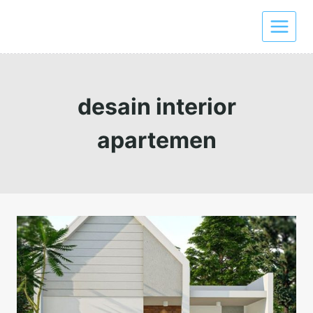
Skip
to
content
desain interior
apartemen