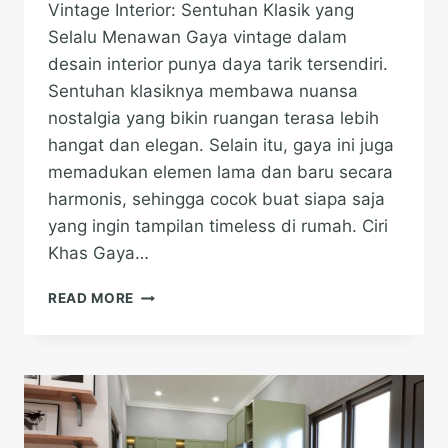
Vintage Interior: Sentuhan Klasik yang
Selalu Menawan Gaya vintage dalam
desain interior punya daya tarik tersendiri.
Sentuhan klasiknya membawa nuansa
nostalgia yang bikin ruangan terasa lebih
hangat dan elegan. Selain itu, gaya ini juga
memadukan elemen lama dan baru secara
harmonis, sehingga cocok buat siapa saja
yang ingin tampilan timeless di rumah. Ciri
Khas Gaya…
VINTAGE
READ MORE
INTERIOR:
SENTUHAN
KLASIK
YANG
SELALU
MENAWAN