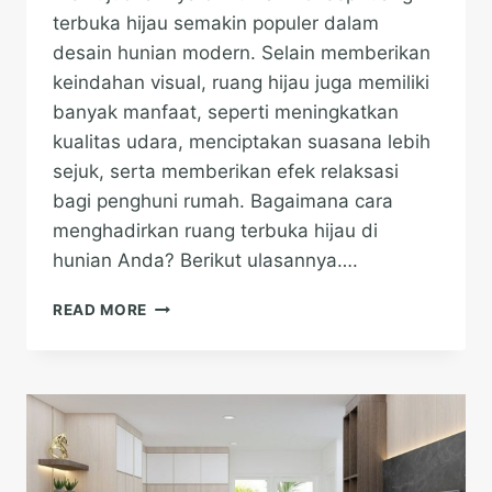
terbuka hijau semakin populer dalam
desain hunian modern. Selain memberikan
keindahan visual, ruang hijau juga memiliki
banyak manfaat, seperti meningkatkan
kualitas udara, menciptakan suasana lebih
sejuk, serta memberikan efek relaksasi
bagi penghuni rumah. Bagaimana cara
menghadirkan ruang terbuka hijau di
hunian Anda? Berikut ulasannya….
RUANG
READ MORE
TERBUKA
HIJAU:
MANFAAT
DAN
CARA
MEWUJUDKANNYA
DI
RUMAH