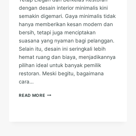
dengan desain interior minimalis kini
semakin digemari. Gaya minimalis tidak
hanya memberikan kesan modern dan
bersih, tetapi juga menciptakan
suasana yang nyaman bagi pelanggan.
Selain itu, desain ini seringkali lebih
hemat ruang dan biaya, menjadikannya
pilihan ideal untuk banyak pemilik
restoran. Meski begitu, bagaimana
cara…
IDE
READ MORE
DEKORASI
RESTORAN
MINIMALIS
YANG
TETAP
ELEGAN