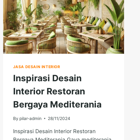
JASA DESAIN INTERIOR
Inspirasi Desain
Interior Restoran
Bergaya Mediterania
By
pilar-admin
28/11/2024
Inspirasi Desain Interior Restoran
Bergaya Mediterania Gaya mediterania