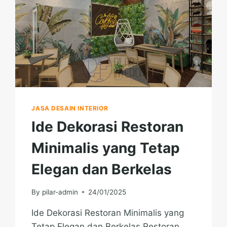
JASA DESAIN INTERIOR
Ide Dekorasi Restoran
Minimalis yang Tetap
Elegan dan Berkelas
By
pilar-admin
24/01/2025
Ide Dekorasi Restoran Minimalis yang
Tetap Elegan dan Berkelas Restoran