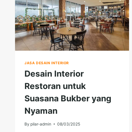
JASA DESAIN INTERIOR
Desain Interior
Restoran untuk
Suasana Bukber yang
Nyaman
By
pilar-admin
08/03/2025