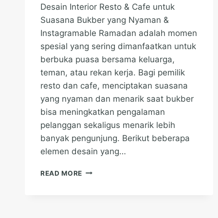
Desain Interior Resto & Cafe untuk
Suasana Bukber yang Nyaman &
Instagramable Ramadan adalah momen
spesial yang sering dimanfaatkan untuk
berbuka puasa bersama keluarga,
teman, atau rekan kerja. Bagi pemilik
resto dan cafe, menciptakan suasana
yang nyaman dan menarik saat bukber
bisa meningkatkan pengalaman
pelanggan sekaligus menarik lebih
banyak pengunjung. Berikut beberapa
elemen desain yang…
DESAIN
READ MORE
INTERIOR
RESTORAN
UNTUK
SUASANA