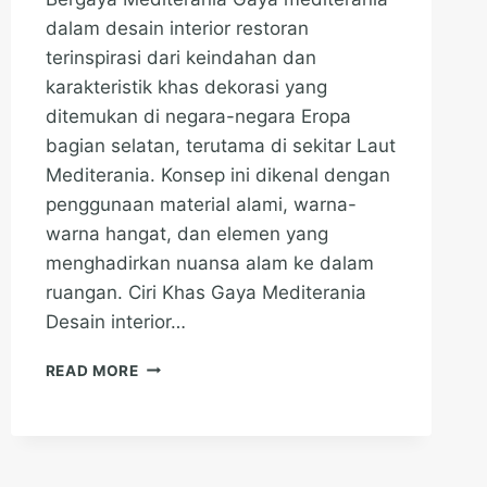
dalam desain interior restoran
terinspirasi dari keindahan dan
karakteristik khas dekorasi yang
ditemukan di negara-negara Eropa
bagian selatan, terutama di sekitar Laut
Mediterania. Konsep ini dikenal dengan
penggunaan material alami, warna-
warna hangat, dan elemen yang
menghadirkan nuansa alam ke dalam
ruangan. Ciri Khas Gaya Mediterania
Desain interior…
INSPIRASI
READ MORE
DESAIN
INTERIOR
RESTORAN
BERGAYA
MEDITERANIA