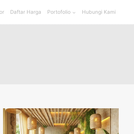
or
Daftar Harga
Portofolio
Hubungi Kami