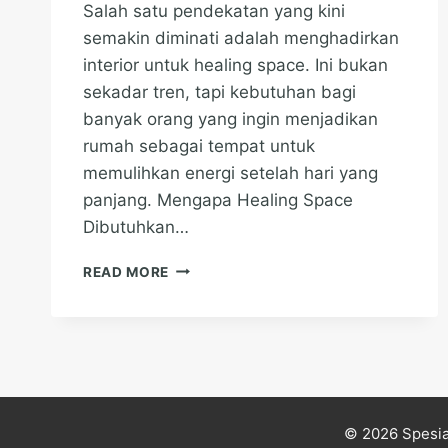
Salah satu pendekatan yang kini
semakin diminati adalah menghadirkan
interior untuk healing space. Ini bukan
sekadar tren, tapi kebutuhan bagi
banyak orang yang ingin menjadikan
rumah sebagai tempat untuk
memulihkan energi setelah hari yang
panjang. Mengapa Healing Space
Dibutuhkan…
INTERIOR
READ MORE
UNTUK
HEALING
SPACE
DI
RUMAH
© 2026 Spesia