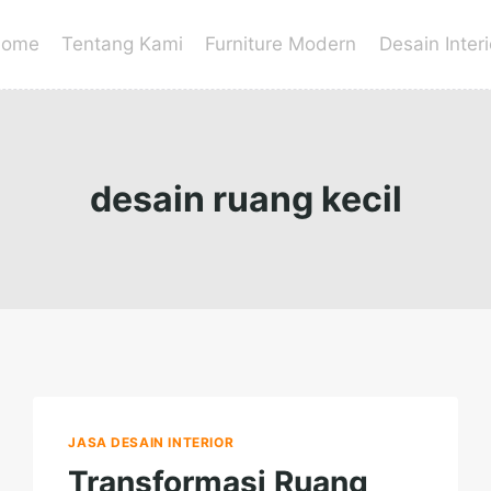
ome
Tentang Kami
Furniture Modern
Desain Interi
desain ruang kecil
JASA DESAIN INTERIOR
Transformasi Ruang