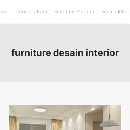
ome
Tentang Kami
Furniture Modern
Desain Interi
furniture desain interior