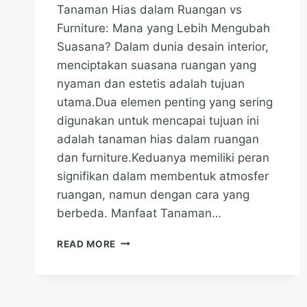
Tanaman Hias dalam Ruangan vs
Furniture: Mana yang Lebih Mengubah
Suasana? Dalam dunia desain interior,
menciptakan suasana ruangan yang
nyaman dan estetis adalah tujuan
utama.Dua elemen penting yang sering
digunakan untuk mencapai tujuan ini
adalah tanaman hias dalam ruangan
dan furniture.Keduanya memiliki peran
signifikan dalam membentuk atmosfer
ruangan, namun dengan cara yang
berbeda. Manfaat Tanaman…
TANAMAN
READ MORE
HIAS
VS
FURNITURE:
LEBIH