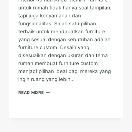
untuk rumah tidak hanya soal tampilan,
tapi juga kenyamanan dan
fungsionalitas. Salah satu pilihan
terbaik untuk mendapatkan furniture
yang sesuai dengan kebutuhan adalah
furniture custom. Desain yang
disesuaikan dengan ukuran dan tema
rumah membuat furniture custom
menjadi pilihan ideal bagi mereka yang
ingin ruang yang lebih…
KEUNTUNGAN
READ MORE
FURNITURE
CUSTOM
UNTUK
INTERIOR
RUMAH
ANDA