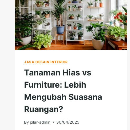
JASA DESAIN INTERIOR
Tanaman Hias vs
Furniture: Lebih
Mengubah Suasana
Ruangan?
By
pilar-admin
30/04/2025