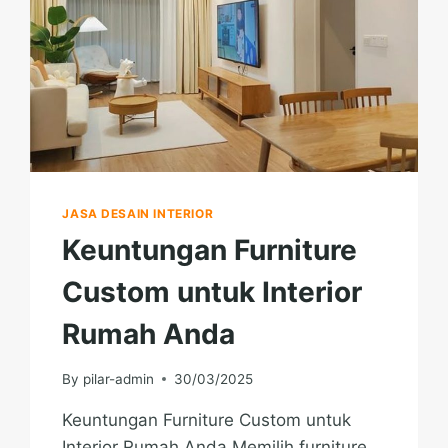
JASA DESAIN INTERIOR
Keuntungan Furniture
Custom untuk Interior
Rumah Anda
By
pilar-admin
30/03/2025
Keuntungan Furniture Custom untuk
Interior Rumah Anda Memilih furniture