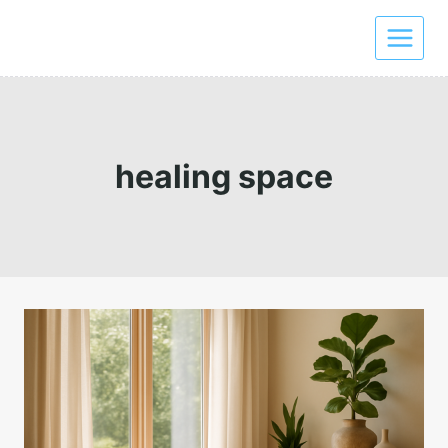
Skip
to
content
healing space