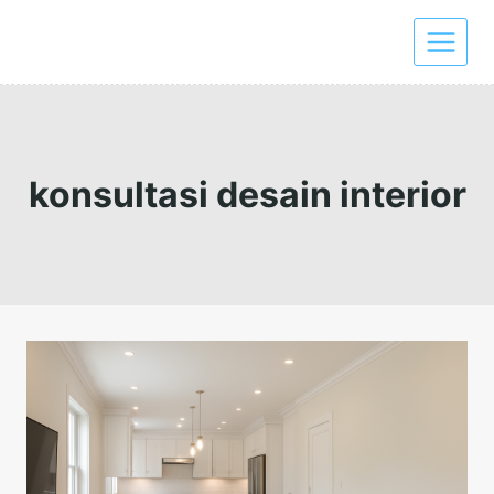
Skip
to
content
konsultasi desain interior