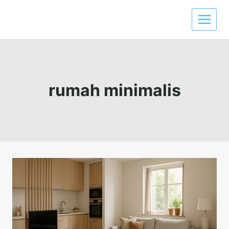
Skip
to
content
rumah minimalis