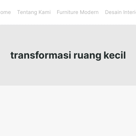
ome
Tentang Kami
Furniture Modern
Desain Interi
transformasi ruang kecil