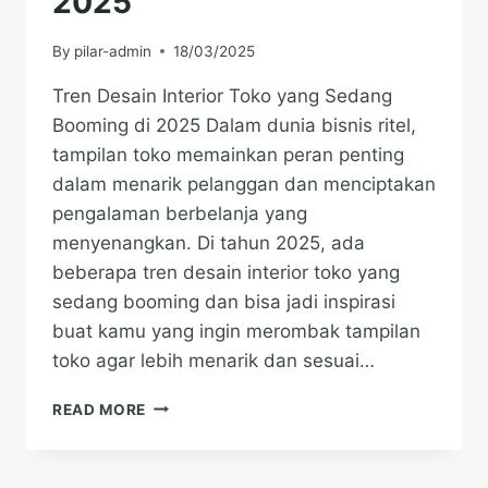
2025
By
pilar-admin
18/03/2025
Tren Desain Interior Toko yang Sedang
Booming di 2025 Dalam dunia bisnis ritel,
tampilan toko memainkan peran penting
dalam menarik pelanggan dan menciptakan
pengalaman berbelanja yang
menyenangkan. Di tahun 2025, ada
beberapa tren desain interior toko yang
sedang booming dan bisa jadi inspirasi
buat kamu yang ingin merombak tampilan
toko agar lebih menarik dan sesuai…
TREN
READ MORE
DESAIN
INTERIOR
TOKO