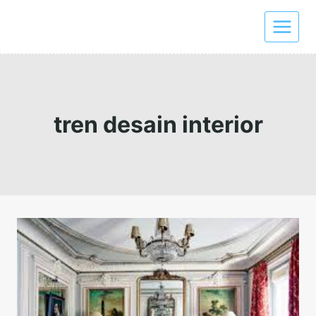
Skip
to
content
tren desain interior