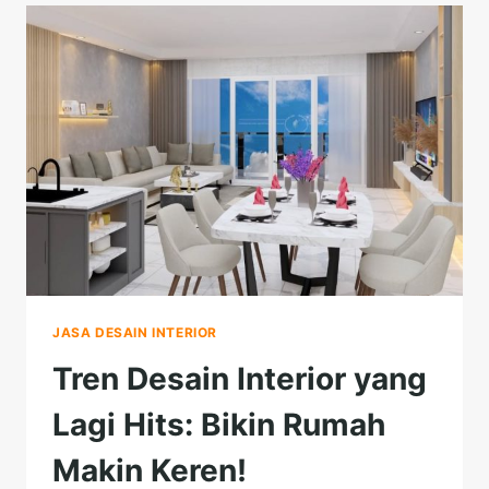
YANG
SEDANG
BOOMING
DI
2025
JASA DESAIN INTERIOR
Tren Desain Interior yang
Lagi Hits: Bikin Rumah
Makin Keren!