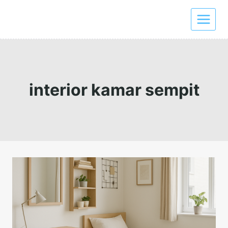
Skip
to
content
interior kamar sempit