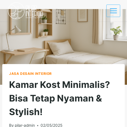
Skip
to
content
JASA DESAIN INTERIOR
Kamar Kost Minimalis?
Bisa Tetap Nyaman &
Stylish!
By
pilar-admin
02/05/2025