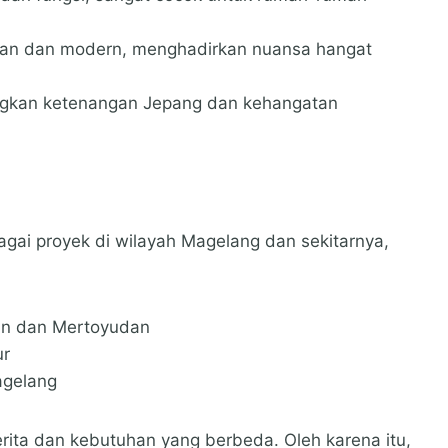
aan dan modern, menghadirkan nuansa hangat
ngkan ketenangan Jepang dan kehangatan
bagai proyek di wilayah Magelang dan sekitarnya,
lan dan Mertoyudan
ur
agelang
ita dan kebutuhan yang berbeda. Oleh karena itu,