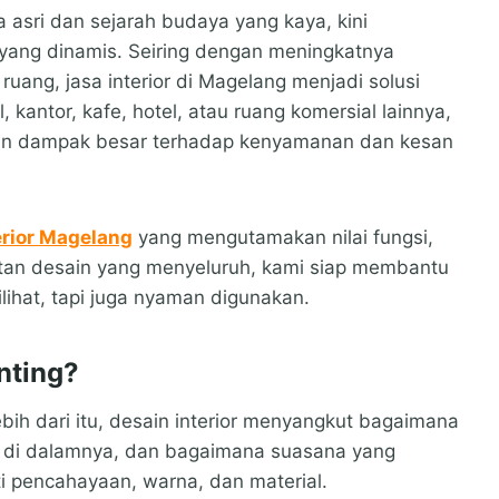
asri dan sejarah budaya yang kaya, kini
yang dinamis. Seiring dengan meningkatnya
ang, jasa interior di Magelang menjadi solusi
, kantor, kafe, hotel, atau ruang komersial lainnya,
kan dampak besar terhadap kenyamanan dan kesan
erior Magelang
yang mengutamakan nilai fungsi,
atan desain yang menyeluruh, kami siap membantu
ihat, tapi juga nyaman digunakan.
nting?
ebih dari itu, desain interior menyangkut bagaimana
 di dalamnya, dan bagaimana suasana yang
i pencahayaan, warna, dan material.