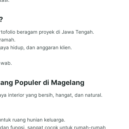
?
tofolio beragam proyek di Jawa Tengah.
 ramah.
aya hidup, dan anggaran klien.
awab.
 yang Populer di Magelang
interior yang bersih, hangat, dan natural.
untuk ruang hunian keluarga.
i dan fungsi, sangat cocok untuk rumah-rumah