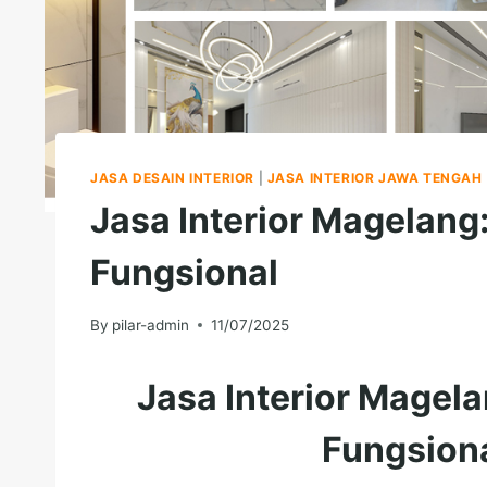
JASA DESAIN INTERIOR
|
JASA INTERIOR JAWA TENGAH
Jasa Interior Magelang
Fungsional
By
pilar-admin
11/07/2025
Jasa Interior Magel
Fungsiona