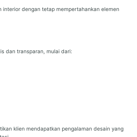
n interior dengan tetap mempertahankan elemen
s dan transparan, mulai dari:
stikan klien mendapatkan pengalaman desain yang
asi.