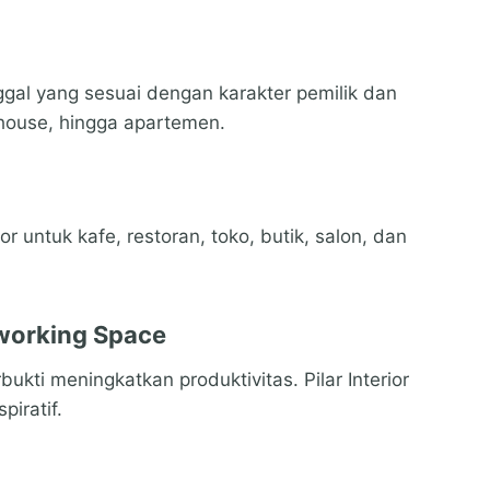
al yang sesuai dengan karakter pemilik dan
house, hingga apartemen.
untuk kafe, restoran, toko, butik, salon, dan
-working Space
ukti meningkatkan produktivitas. Pilar Interior
piratif.