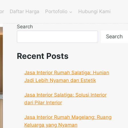
or
Daftar Harga
Portofolio
Hubungi Kami
Search
Search
Recent Posts
Jasa Interior Rumah Salatiga: Hunian
Jadi Lebih Nyaman dan Estetik
Jasa Interior Salatiga: Solusi Interior
dari Pilar Interior
Jasa Interior Rumah Magelang: Ruang
Keluarga yang Nyaman