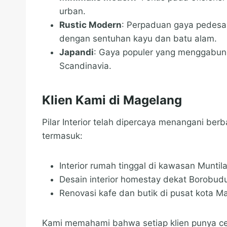
urban.
Rustic Modern
: Perpaduan gaya pedes
dengan sentuhan kayu dan batu alam.
Japandi
: Gaya populer yang menggabu
Scandinavia.
Klien Kami di Magelang
Pilar Interior telah dipercaya menangani ber
termasuk:
Interior rumah tinggal di kawasan Munti
Desain interior homestay dekat Borobud
Renovasi kafe dan butik di pusat kota M
Kami memahami bahwa setiap klien punya cer