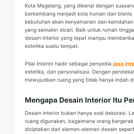
Kota Magelang, yang dikenal dengan suasana 
berkembang menjadi kota hunian dan bisnis 
kebutuhan akan kenyamanan dan keindahan ru
yang semakin dicari. Baik untuk rumah tinggal
desain interior yang tepat mampu memberi
estetika suatu tempat.
Pilar Interior hadir sebagai penyedia
jasa int
estetika, dan personalisasi. Dengan pendek
mewujudkan ruang yang tidak hanya indah dil
Mengapa Desain Interior Itu Pe
Desain interior bukan hanya soal dekorasi. L
ruang digunakan, bagaimana orang bergerak
diciptakan dari elemen-elemen desain sepert