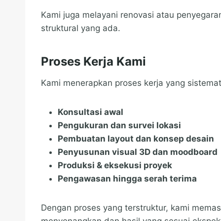
Kami juga melayani renovasi atau penyegara
struktural yang ada.
Proses Kerja Kami
Kami menerapkan proses kerja yang sistemati
Konsultasi awal
Pengukuran dan survei lokasi
Pembuatan layout dan konsep desain
Penyusunan visual 3D dan moodboard
Produksi & eksekusi proyek
Pengawasan hingga serah terima
Dengan proses yang terstruktur, kami mema
menyenangkan dan hasil yang sesuai ekspekt