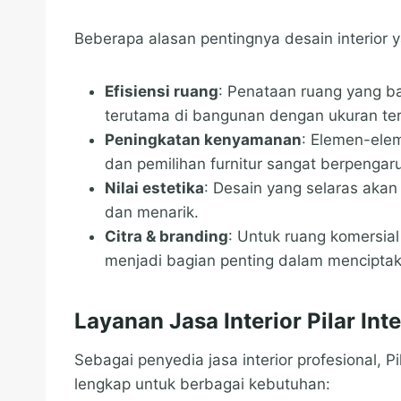
Beberapa alasan pentingnya desain interior y
Efisiensi ruang
: Penataan ruang yang 
terutama di bangunan dengan ukuran ter
Peningkatan kenyamanan
: Elemen-elem
dan pemilihan furnitur sangat berpenga
Nilai estetika
: Desain yang selaras ak
dan menarik.
Citra & branding
: Untuk ruang komersial 
menjadi bagian penting dalam menciptak
Layanan Jasa Interior Pilar Int
Sebagai penyedia jasa interior profesional, P
lengkap untuk berbagai kebutuhan: