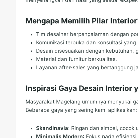
Mengapa Memilih Pilar Interior
Tim desainer berpengalaman dengan por
Komunikasi terbuka dan konsultasi yang
Desain disesuaikan dengan kebutuhan, g
Material dan furnitur berkualitas.
Layanan after-sales yang bertanggung j
Inspirasi Gaya Desain Interior
Masyarakat Magelang umumnya menyukai gaya 
Beberapa gaya yang sering kami aplikasikan:
Skandinavia
: Ringan dan simpel, cocok 
Minimalis Modern
: Fokus pada efisiens