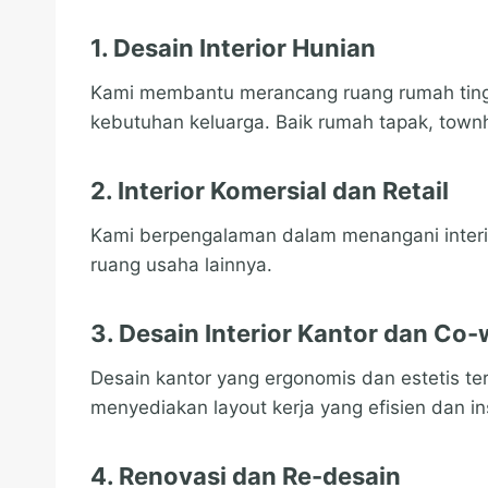
1.
Desain Interior Hunian
Kami membantu merancang ruang rumah tingg
kebutuhan keluarga. Baik rumah tapak, town
2.
Interior Komersial dan Retail
Kami berpengalaman dalam menangani interior 
ruang usaha lainnya.
3.
Desain Interior Kantor dan Co
Desain kantor yang ergonomis dan estetis terb
menyediakan layout kerja yang efisien dan ins
4.
Renovasi dan Re-desain