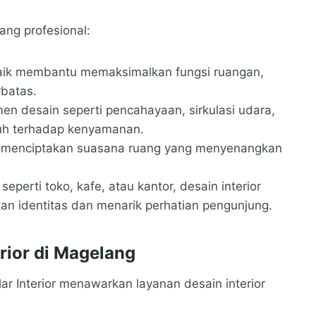
ang profesional:
baik membantu memaksimalkan fungsi ruangan,
batas.
en desain seperti pencahayaan, sirkulasi udara,
ruh terhadap kenyamanan.
an menciptakan suasana ruang yang menyenangkan
seperti toko, kafe, atau kantor, desain interior
an identitas dan menarik perhatian pengunjung.
erior di Magelang
ilar Interior menawarkan layanan desain interior