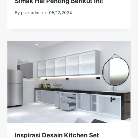
Simak Hal Penting Berikut Ini!
By
pilar-admin
05/12/2024
Inspirasi Desain Kitchen Set