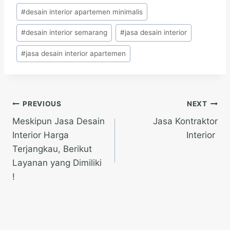
#
desain interior apartemen minimalis
#
desain interior semarang
#
jasa desain interior
#
jasa desain interior apartemen
Post
PREVIOUS
NEXT
Meskipun Jasa Desain
Jasa Kontraktor
navigation
Interior Harga
Interior
Terjangkau, Berikut
Layanan yang Dimiliki
!