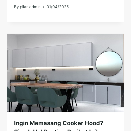
By
pilar-admin
01/04/2025
Ingin Memasang Cooker Hood?