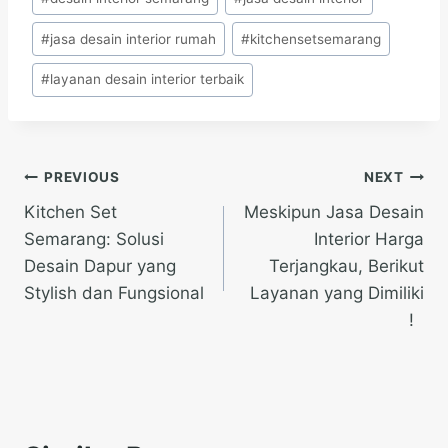
#
jasa desain interior rumah
#
kitchensetsemarang
#
layanan desain interior terbaik
Post
PREVIOUS
NEXT
Kitchen Set
Meskipun Jasa Desain
navigation
Semarang: Solusi
Interior Harga
Desain Dapur yang
Terjangkau, Berikut
Stylish dan Fungsional
Layanan yang Dimiliki
!