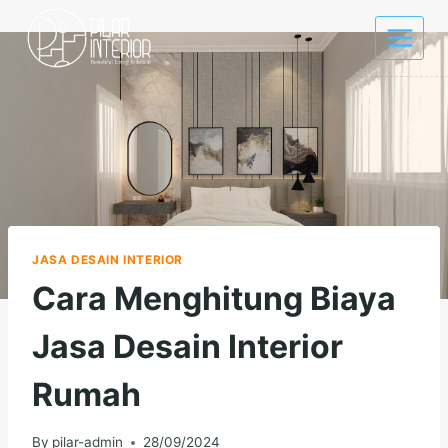
Skip
to
content
JASA DESAIN INTERIOR
Cara Menghitung Biaya
Jasa Desain Interior
Rumah
By
pilar-admin
28/09/2024