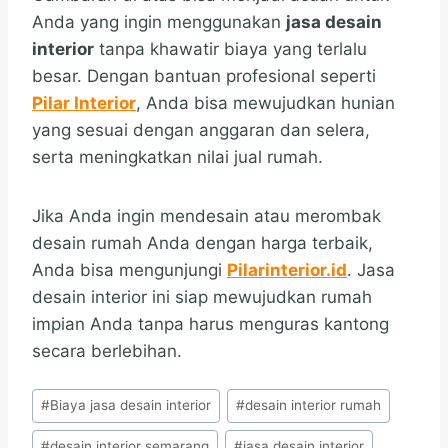
Anda yang ingin menggunakan
jasa desain
interior
tanpa khawatir biaya yang terlalu
besar. Dengan bantuan profesional seperti
Pilar Interior
, Anda bisa mewujudkan hunian
yang sesuai dengan anggaran dan selera,
serta meningkatkan nilai jual rumah.
Jika Anda ingin mendesain atau merombak
desain rumah Anda dengan harga terbaik,
Anda bisa mengunjungi
Pilarinterior.id
. Jasa
desain interior ini siap mewujudkan rumah
impian Anda tanpa harus menguras kantong
secara berlebihan.
Post
#
Biaya jasa desain interior
#
desain interior rumah
Tags:
#
desain interior semarang
#
jasa desain interior