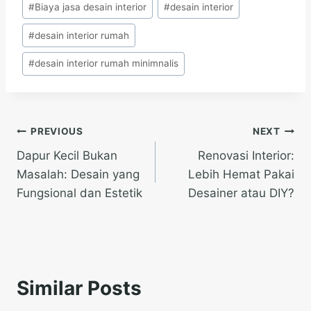
#
Biaya jasa desain interior
#
desain interior
#
desain interior rumah
#
desain interior rumah minimnalis
Post
PREVIOUS
NEXT
Dapur Kecil Bukan
Renovasi Interior:
navigation
Masalah: Desain yang
Lebih Hemat Pakai
Fungsional dan Estetik
Desainer atau DIY?
Similar Posts