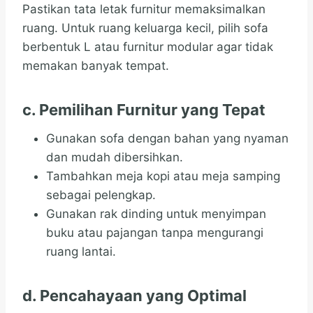
Pastikan tata letak furnitur memaksimalkan
ruang. Untuk ruang keluarga kecil, pilih sofa
berbentuk L atau furnitur modular agar tidak
memakan banyak tempat.
c. Pemilihan Furnitur yang Tepat
Gunakan sofa dengan bahan yang nyaman
dan mudah dibersihkan.
Tambahkan meja kopi atau meja samping
sebagai pelengkap.
Gunakan rak dinding untuk menyimpan
buku atau pajangan tanpa mengurangi
ruang lantai.
d. Pencahayaan yang Optimal