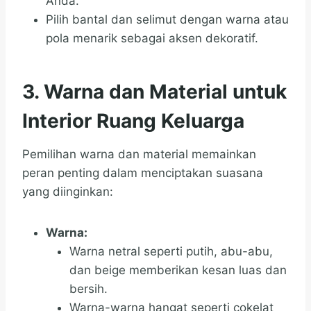
Anda.
Pilih bantal dan selimut dengan warna atau
pola menarik sebagai aksen dekoratif.
3. Warna dan Material untuk
Interior Ruang Keluarga
Pemilihan warna dan material memainkan
peran penting dalam menciptakan suasana
yang diinginkan:
Warna:
Warna netral seperti putih, abu-abu,
dan beige memberikan kesan luas dan
bersih.
Warna-warna hangat seperti cokelat