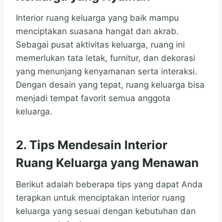
Interior ruang keluarga yang baik mampu
menciptakan suasana hangat dan akrab.
Sebagai pusat aktivitas keluarga, ruang ini
memerlukan tata letak, furnitur, dan dekorasi
yang menunjang kenyamanan serta interaksi.
Dengan desain yang tepat, ruang keluarga bisa
menjadi tempat favorit semua anggota
keluarga.
2. Tips Mendesain Interior
Ruang Keluarga yang Menawan
Berikut adalah beberapa tips yang dapat Anda
terapkan untuk menciptakan interior ruang
keluarga yang sesuai dengan kebutuhan dan