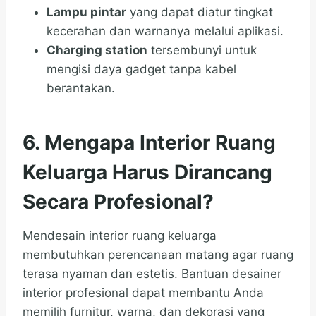
Lampu pintar
yang dapat diatur tingkat
kecerahan dan warnanya melalui aplikasi.
Charging station
tersembunyi untuk
mengisi daya gadget tanpa kabel
berantakan.
6. Mengapa Interior Ruang
Keluarga Harus Dirancang
Secara Profesional?
Mendesain interior ruang keluarga
membutuhkan perencanaan matang agar ruang
terasa nyaman dan estetis. Bantuan desainer
interior profesional dapat membantu Anda
memilih furnitur, warna, dan dekorasi yang