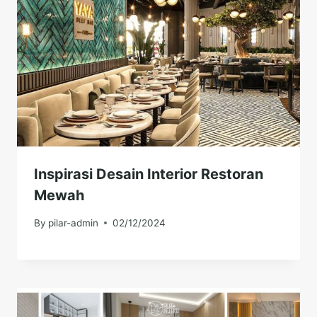
Inspirasi Desain Interior Restoran
Mewah
By
pilar-admin
02/12/2024