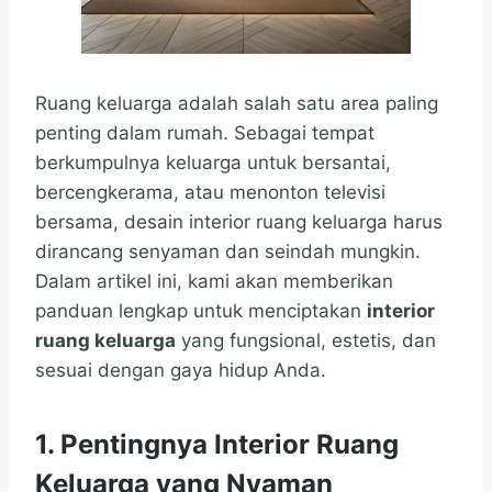
Ruang keluarga adalah salah satu area paling
penting dalam rumah. Sebagai tempat
berkumpulnya keluarga untuk bersantai,
bercengkerama, atau menonton televisi
bersama, desain interior ruang keluarga harus
dirancang senyaman dan seindah mungkin.
Dalam artikel ini, kami akan memberikan
panduan lengkap untuk menciptakan
interior
ruang keluarga
yang fungsional, estetis, dan
sesuai dengan gaya hidup Anda.
1. Pentingnya Interior Ruang
Keluarga yang Nyaman