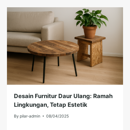
Desain Furnitur Daur Ulang: Ramah
Lingkungan, Tetap Estetik
By
pilar-admin
08/04/2025