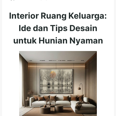
Interior Ruang Keluarga:
Ide dan Tips Desain
untuk Hunian Nyaman