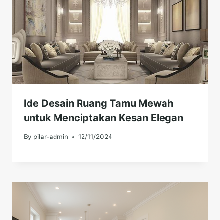
Ide Desain Ruang Tamu Mewah
untuk Menciptakan Kesan Elegan
By
pilar-admin
12/11/2024