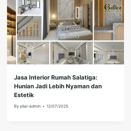
Jasa Interior Rumah Salatiga:
Hunian Jadi Lebih Nyaman dan
Estetik
By
pilar-admin
12/07/2025