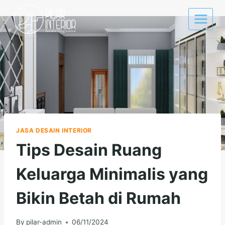
Skip
to
content
JASA DESAIN INTERIOR
Tips Desain Ruang
Keluarga Minimalis yang
Bikin Betah di Rumah
By
pilar-admin
06/11/2024