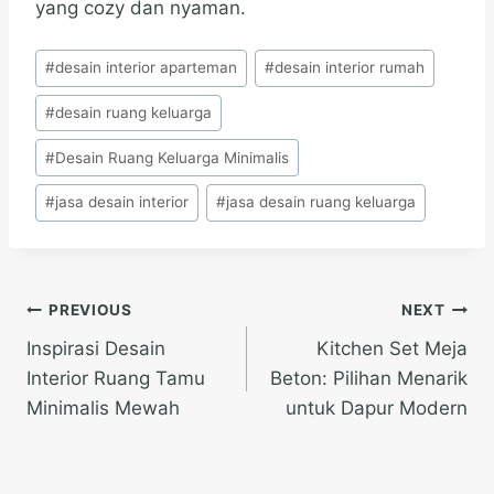
yang cozy dan nyaman.
Post
#
desain interior aparteman
#
desain interior rumah
Tags:
#
desain ruang keluarga
#
Desain Ruang Keluarga Minimalis
#
jasa desain interior
#
jasa desain ruang keluarga
Post
PREVIOUS
NEXT
Inspirasi Desain
Kitchen Set Meja
navigation
Interior Ruang Tamu
Beton: Pilihan Menarik
Minimalis Mewah
untuk Dapur Modern