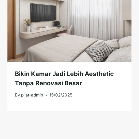
Bikin Kamar Jadi Lebih Aesthetic
Tanpa Renovasi Besar
By
pilar-admin
15/02/2025