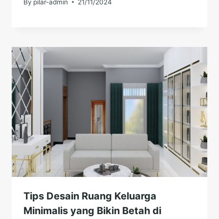
By
pilar-admin
21/11/2024
Tips Desain Ruang Keluarga
Minimalis yang Bikin Betah di