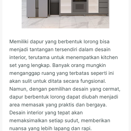
Memiliki dapur yang berbentuk lorong bisa
menjadi tantangan tersendiri dalam desain
interior, terutama untuk menempatkan kitchen
set yang lengkap. Banyak orang mungkin
menganggap ruang yang terbatas seperti ini
akan sulit untuk ditata secara fungsional.
Namun, dengan pemilihan desain yang cermat,
dapur berbentuk lorong dapat diubah menjadi
area memasak yang praktis dan bergaya.
Desain interior yang tepat akan
memaksimalkan setiap sudut, memberikan
nuansa yang lebih lapang dan rapi.