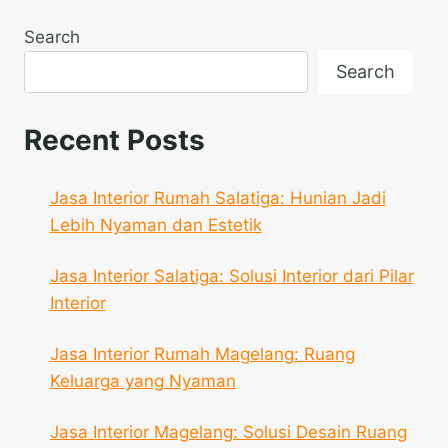
Search
Search
Recent Posts
Jasa Interior Rumah Salatiga: Hunian Jadi
Lebih Nyaman dan Estetik
Jasa Interior Salatiga: Solusi Interior dari Pilar
Interior
Jasa Interior Rumah Magelang: Ruang
Keluarga yang Nyaman
Jasa Interior Magelang: Solusi Desain Ruang