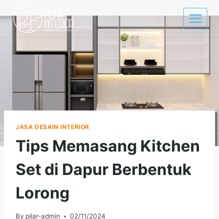
Skip
to
content
JASA DESAIN INTERIOR
Tips Memasang Kitchen
Set di Dapur Berbentuk
Lorong
By
pilar-admin
02/11/2024