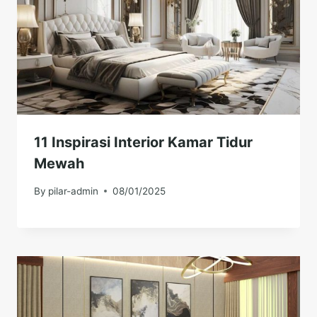
11 Inspirasi Interior Kamar Tidur
Mewah
By
pilar-admin
08/01/2025