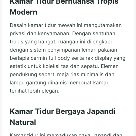
Kamar Tidur Bernuansa Tropis
Modern
Desain kamar tidur mewah ini mengutamakan
privasi dan kenyamanan. Dengan sentuhan
tropis yang hangat, ruangan ini dilengkapi
dengan sistem penyimpanan lemari pakaian
berlapis cermin full body serta rak display yang
estetik untuk koleksi tas dan sepatu. Elemen
pendukung seperti meja rias minimalis dan
lampu gantung dinamis membuat kamar
terlihat lebih elegan.
Kamar Tidur Bergaya Japandi
Natural
Kamar tidur ini memadukan gaya Japandi dan