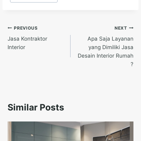
Post
PREVIOUS
NEXT
Jasa Kontraktor
Apa Saja Layanan
navigation
Interior
yang Dimiliki Jasa
Desain Interior Rumah
?
Similar Posts