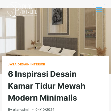
Skip
to
content
JASA DESAIN INTERIOR
6 Inspirasi Desain
Kamar Tidur Mewah
Modern Minimalis
By
pilar-admin
04/10/2024