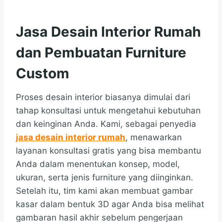
Jasa Desain Interior Rumah
dan Pembuatan Furniture
Custom
Proses desain interior biasanya dimulai dari
tahap konsultasi untuk mengetahui kebutuhan
dan keinginan Anda. Kami, sebagai penyedia
jasa desain interior rumah
, menawarkan
layanan konsultasi gratis yang bisa membantu
Anda dalam menentukan konsep, model,
ukuran, serta jenis furniture yang diinginkan.
Setelah itu, tim kami akan membuat gambar
kasar dalam bentuk 3D agar Anda bisa melihat
gambaran hasil akhir sebelum pengerjaan