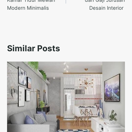
Kamar Tidur Mewah
dan Gaji Jurusan
Modern Minimalis
Desain Interior
Similar Posts